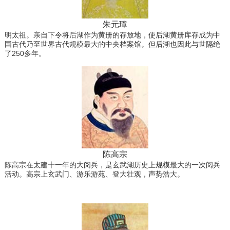
朱元璋
明太祖。亲自下令将后湖作为黄册的存放地，使后湖黄册库存成为中
国古代乃至世界古代规模最大的中央档案馆。但后湖也因此与世隔绝
了250多年。
陈高宗
陈高宗在太建十一年的大阅兵，是玄武湖历史上规模最大的一次阅兵
活动。高宗上玄武门、游乐游苑、登大壮观，声势浩大。