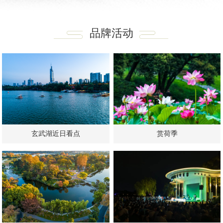
品牌活动
玄武湖近日看点
赏荷季