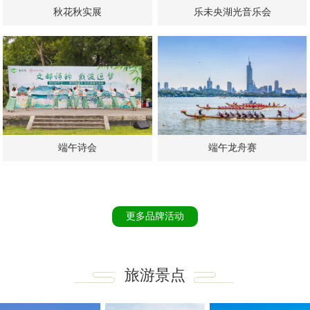
秋花秋实展
乐未央湖光音乐会
端午龙舟赛
端午诗会
更多品牌活动
旅游景点