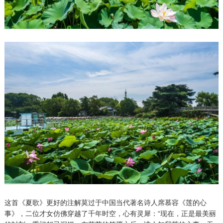
这首《夏歌》更好的注解莫过于中国当代著名诗人席慕容《莲的心
事》，二位才女仿佛穿越了千年时空，心有灵犀：“现在，正是最美丽