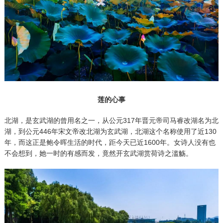
莲的心事
北湖，是玄武湖的曾用名之一，从公元317年晋元帝司马睿改湖名为北
湖，到公元446年宋文帝改北湖为玄武湖，北湖这个名称使用了近130
年，而这正是鲍令晖生活的时代，距今天已近1600年。女诗人没有也
不会想到，她一时的有感而发，竟然开玄武湖赏荷诗之滥觞。