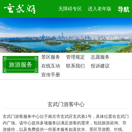
无障碍专区
进入老年版
导航
景区服务
管理规定
志愿服务
旅游服务
在线互动
联系我们
投诉建议
宣传手册
玄武门游客中心
玄武门游客服务中心位于南京市玄武区玄武巷1号，具体位置在玄武门
内广场。该中心提供多项服务以满足游客的需求，包括旅游咨询、导
游接待，以及免费提供一些基本服务如直饮水、景区导游图、针线、