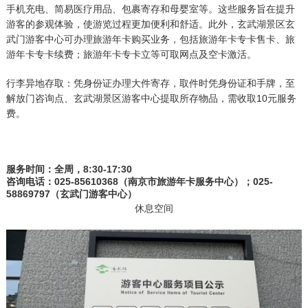
手机充电、简易医疗用品、包裹寄存和母婴室等。这些服务旨在提升
游客的参观体验，使游览过程更加便利和舒适。此外，玄武湖景区玄
武门游客中心可办理旅游年卡购买业务，包括
旅游年卡专卡售卡、旅
游年卡专卡续费；旅游年卡专卡立等可取网点及空卡激活。
行李异地存取：凭身份证办理大件寄存，取件时凭身份证和手牌，至
解放门咨询点、玄武湖景区游客中心提取所存物品，需收取10元服务
费。
服务时间：全周，8:30-17:30
咨询电话：025-85610368（南京市旅游年卡服务中心）；025-
58869797（玄武门游客中心）
休息空间