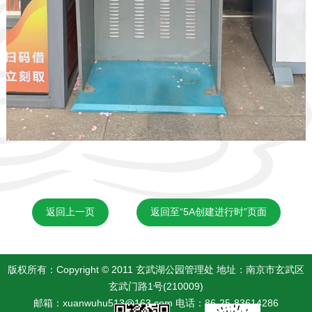
返回上一页
返回至“5A创建进行时”页面
版权所有：Copyright © 2011 玄武湖公园管理处 地址：南京市玄武区
玄武门路1号(210009)
邮箱：xuanwuhu513@163.com 电话：86-25-83614286